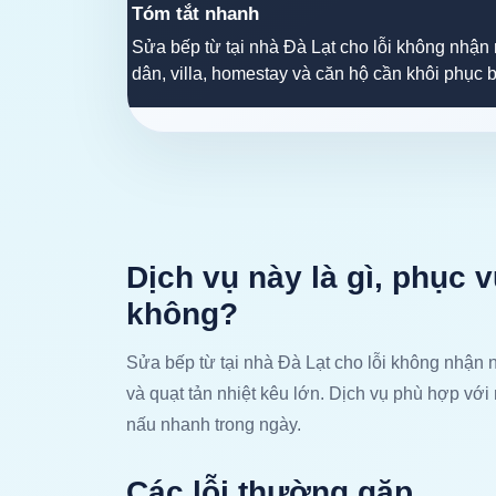
Tóm tắt nhanh
Sửa bếp từ tại nhà Đà Lạt cho lỗi không nhận 
dân, villa, homestay và căn hộ cần khôi phục 
Dịch vụ này là gì, phục 
không?
Sửa bếp từ tại nhà Đà Lạt cho lỗi không nhận n
và quạt tản nhiệt kêu lớn. Dịch vụ phù hợp với
nấu nhanh trong ngày.
Các lỗi thường gặp