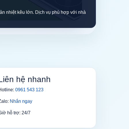
tản nhiệt kêu lớn. Dịch vụ phù hợp với nhà
Liên hệ nhanh
Hotline:
0961 543 123
Zalo:
Nhắn ngay
Giờ hỗ trợ: 24/7