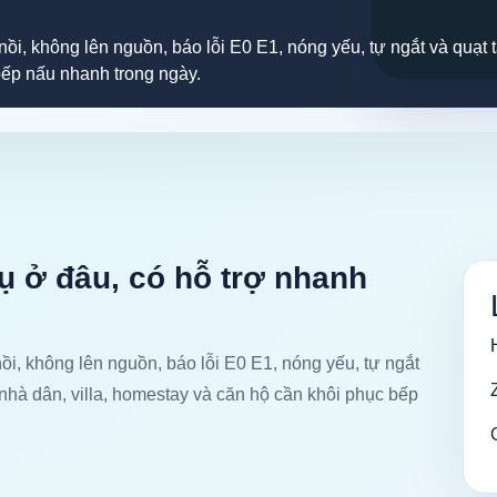
nồi, không lên nguồn, báo lỗi E0 E1, nóng yếu, tự ngắt và quạt 
bếp nấu nhanh trong ngày.
vụ ở đâu, có hỗ trợ nhanh
ồi, không lên nguồn, báo lỗi E0 E1, nóng yếu, tự ngắt
 nhà dân, villa, homestay và căn hộ cần khôi phục bếp