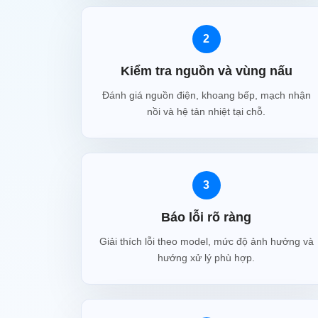
2
Kiểm tra nguồn và vùng nấu
Đánh giá nguồn điện, khoang bếp, mạch nhận
nồi và hệ tản nhiệt tại chỗ.
3
Báo lỗi rõ ràng
Giải thích lỗi theo model, mức độ ảnh hưởng và
hướng xử lý phù hợp.