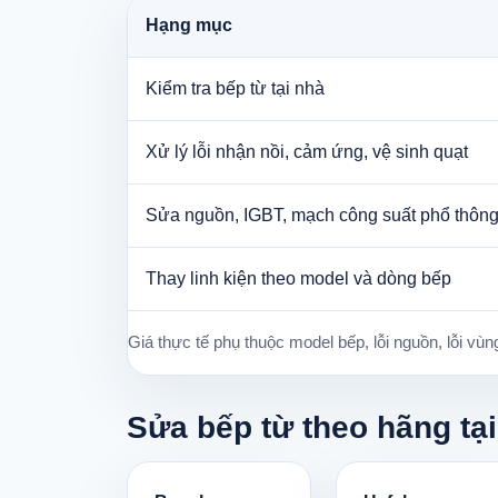
Hạng mục
Kiểm tra bếp từ tại nhà
Xử lý lỗi nhận nồi, cảm ứng, vệ sinh quạt
Sửa nguồn, IGBT, mạch công suất phổ thôn
Thay linh kiện theo model và dòng bếp
Giá thực tế phụ thuộc model bếp, lỗi nguồn, lỗi vùng
Sửa bếp từ theo hãng tại