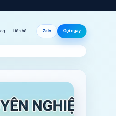
Gọi ngay
log
Liên hệ
Zalo