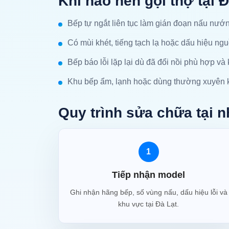
Khi nào nên gọi thợ tại 
Bếp tự ngắt liên tục làm gián đoạn nấu nướ
Có mùi khét, tiếng tạch lạ hoặc dấu hiệu ng
Bếp báo lỗi lặp lại dù đã đổi nồi phù hợp và
Khu bếp ẩm, lạnh hoặc dùng thường xuyên k
Quy trình sửa chữa tại n
1
Tiếp nhận model
Ghi nhận hãng bếp, số vùng nấu, dấu hiệu lỗi và
khu vực tại Đà Lạt.