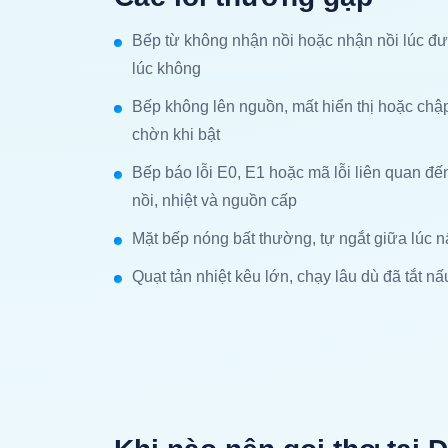
Bếp từ không nhận nồi hoặc nhận nồi lúc đ
lúc không
Bếp không lên nguồn, mất hiển thị hoặc chậ
chờn khi bật
Bếp báo lỗi E0, E1 hoặc mã lỗi liên quan đế
nồi, nhiệt và nguồn cấp
Mặt bếp nóng bất thường, tự ngắt giữa lúc 
Quạt tản nhiệt kêu lớn, chạy lâu dù đã tắt nấ