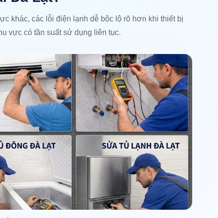
 khác, các lỗi điện lạnh dễ bộc lộ rõ hơn khi thiết bị
u vực có tần suất sử dụng liên tục.