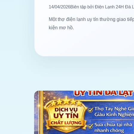
14/04/2026
Biên tập bởi Điện Lạnh 24H Đà L
Một thợ điện lạnh uy tín thường giao tiếp
kiện mơ hồ.