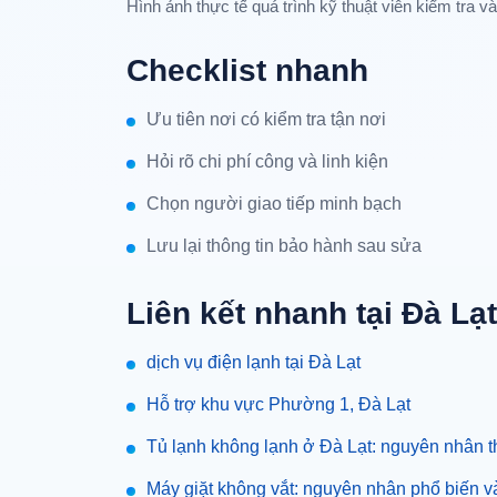
Hình ảnh thực tế quá trình kỹ thuật viên kiểm tra v
Checklist nhanh
Ưu tiên nơi có kiểm tra tận nơi
Hỏi rõ chi phí công và linh kiện
Chọn người giao tiếp minh bạch
Lưu lại thông tin bảo hành sau sửa
Liên kết nhanh tại Đà Lạt
dịch vụ điện lạnh tại Đà Lạt
Hỗ trợ khu vực Phường 1, Đà Lạt
Tủ lạnh không lạnh ở Đà Lạt: nguyên nhân t
Máy giặt không vắt: nguyên nhân phổ biến v