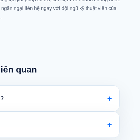
 ngần ngại liên hệ ngay với đội ngũ kỹ thuật viên của
.
liên quan
+
g?
+