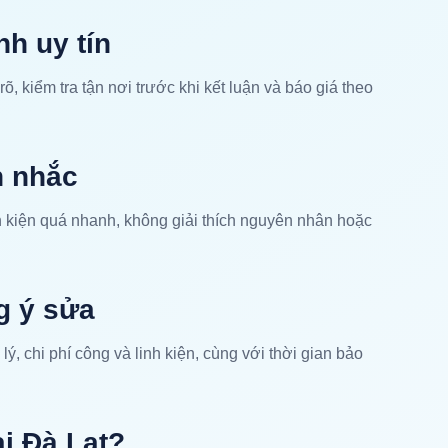
nh uy tín
 rõ, kiểm tra tận nơi trước khi kết luận và báo giá theo
n nhắc
h kiện quá nhanh, không giải thích nguyên nhân hoặc
g ý sửa
ý, chi phí công và linh kiện, cùng với thời gian bảo
ại Đà Lạt?