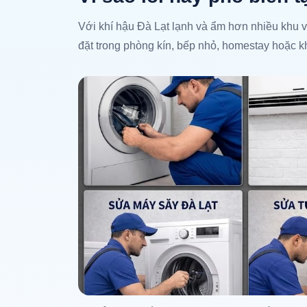
Với khí hậu Đà Lạt lạnh và ẩm hơn nhiều khu vực
đặt trong phòng kín, bếp nhỏ, homestay hoặc kh