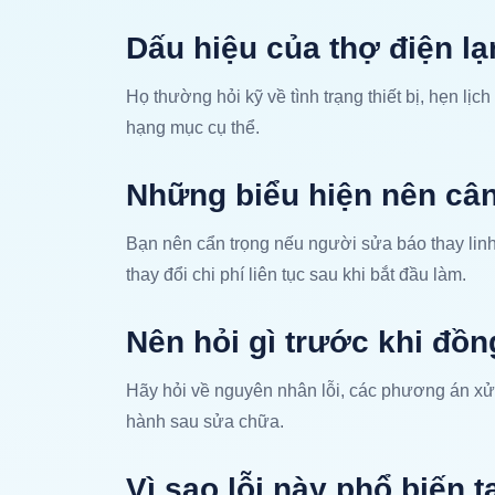
Dấu hiệu của thợ điện lạ
Họ thường hỏi kỹ về tình trạng thiết bị, hẹn lịch
hạng mục cụ thể.
Những biểu hiện nên câ
Bạn nên cẩn trọng nếu người sửa báo thay lin
thay đổi chi phí liên tục sau khi bắt đầu làm.
Nên hỏi gì trước khi đồn
Hãy hỏi về nguyên nhân lỗi, các phương án xử l
hành sau sửa chữa.
Vì sao lỗi này phổ biến t