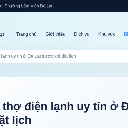
 - Phường Lâm Viên Đà Lạt
Trang chủ
Giới thiệu
Dịch vụ
Khu vực
B
ạt
lạnh uy tín ở Đà Lạt trước khi đặt lịch
thợ điện lạnh uy tín ở 
ặt lịch