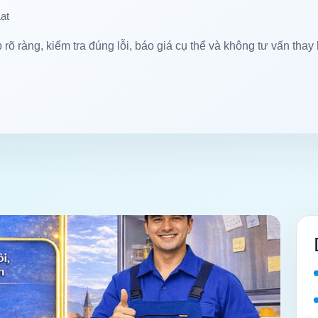
ạt
 rõ ràng, kiểm tra đúng lỗi, báo giá cụ thể và không tư vấn thay 