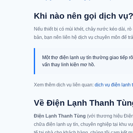
Khi nào nên gọi dịch vụ
Nếu thiết bị có mùi khét, chảy nước kéo dài, rò 
bản, bạn nên liên hệ dịch vụ chuyên môn để t
Một thợ điện lạnh uy tín thường giao tiếp rõ
vấn thay linh kiện mơ hồ.
Xem thêm dịch vụ liên quan:
dịch vụ điện lạnh 
Về Điện Lạnh Thanh Tùn
Điện Lạnh Thanh Tùng
(với thương hiệu Điện
chữa điện lạnh uy tín, chuyên nghiệp tại khu 
tế tại nhà cho khách hàng, chúng tôi cam kết ma