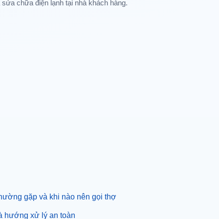
à sửa chữa điện lạnh tại nhà khách hàng.
hường gặp và khi nào nên gọi thợ
à hướng xử lý an toàn