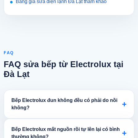
Bảng giá sửa điện lạnh Đà Lạt tham khảo
FAQ
FAQ sửa bếp từ Electrolux tại
Đà Lạt
Bếp Electrolux đun không đều có phải do nồi
+
không?
Bếp Electrolux mất nguồn rồi tự lên lại có bình
+
thường không?