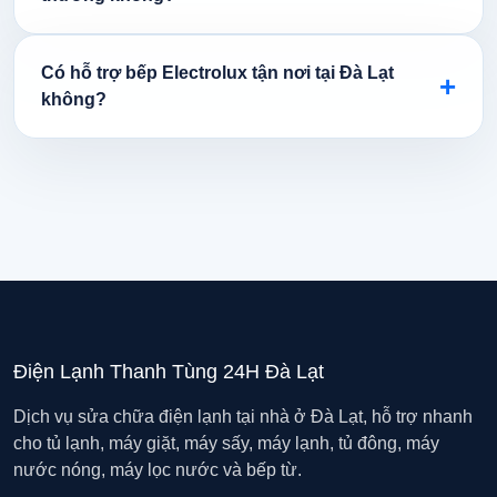
Có hỗ trợ bếp Electrolux tận nơi tại Đà Lạt
+
không?
Điện Lạnh Thanh Tùng 24H Đà Lạt
Dịch vụ sửa chữa điện lạnh tại nhà ở Đà Lạt, hỗ trợ nhanh
cho tủ lạnh, máy giặt, máy sấy, máy lạnh, tủ đông, máy
nước nóng, máy lọc nước và bếp từ.