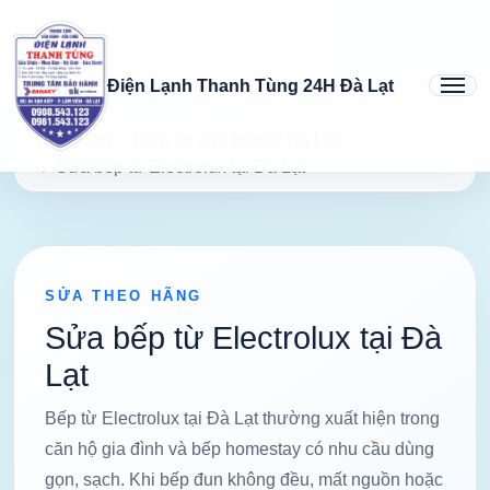
Điện Lạnh Thanh Tùng 24H Đà Lạt
Trang chủ
Dịch vụ sửa bếp từ Đà Lạt
Sửa bếp từ Electrolux tại Đà Lạt
SỬA THEO HÃNG
Sửa bếp từ Electrolux tại Đà
Lạt
Bếp từ Electrolux tại Đà Lạt thường xuất hiện trong
căn hộ gia đình và bếp homestay có nhu cầu dùng
gọn, sạch. Khi bếp đun không đều, mất nguồn hoặc