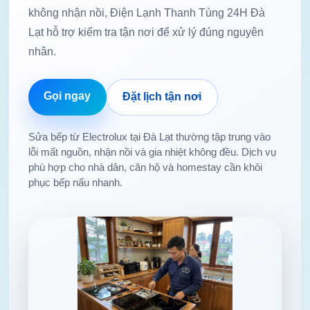
không nhận nồi, Điện Lạnh Thanh Tùng 24H Đà
Lạt hỗ trợ kiểm tra tận nơi để xử lý đúng nguyên
nhân.
Gọi ngay
Đặt lịch tận nơi
Sửa bếp từ Electrolux tại Đà Lạt thường tập trung vào
lỗi mất nguồn, nhận nồi và gia nhiệt không đều. Dịch vụ
phù hợp cho nhà dân, căn hộ và homestay cần khôi
phục bếp nấu nhanh.