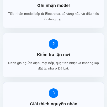
Ghi nhận model
Tiếp nhận model bếp từ Electrolux, số vùng nấu và dấu hiệu
lỗi đang gặp.
2
Kiểm tra tận nơi
Đánh giá nguồn điện, mặt bếp, quạt tản nhiệt và khoang lắp
đặt tại nhà ở Đà Lạt.
3
Giải thích nguyên nhân