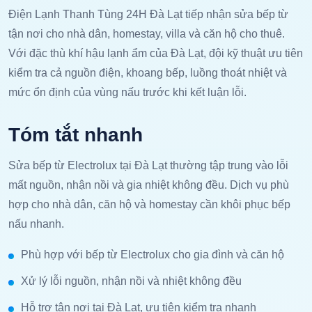
Điện Lạnh Thanh Tùng 24H Đà Lạt tiếp nhận sửa bếp từ
tận nơi cho nhà dân, homestay, villa và căn hộ cho thuê.
Với đặc thù khí hậu lạnh ẩm của Đà Lạt, đội kỹ thuật ưu tiên
kiểm tra cả nguồn điện, khoang bếp, luồng thoát nhiệt và
mức ổn định của vùng nấu trước khi kết luận lỗi.
Tóm tắt nhanh
Sửa bếp từ Electrolux tại Đà Lạt thường tập trung vào lỗi
mất nguồn, nhận nồi và gia nhiệt không đều. Dịch vụ phù
hợp cho nhà dân, căn hộ và homestay cần khôi phục bếp
nấu nhanh.
Phù hợp với bếp từ Electrolux cho gia đình và căn hộ
Xử lý lỗi nguồn, nhận nồi và nhiệt không đều
Hỗ trợ tận nơi tại Đà Lạt, ưu tiên kiểm tra nhanh