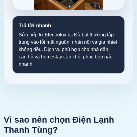
Trả lời nhanh
Sửa bếp từ Electrolux tại Đà Lạt thường tập
trung vào lỗi mất nguồn, nhận nồi và gia nhiệt
không đều. Dịch vụ phù hợp cho nhà dân,
căn hộ và homestay cần khôi phục bếp nấu
nhanh.
Vì sao nên chọn Điện Lạnh
Thanh Tùng?