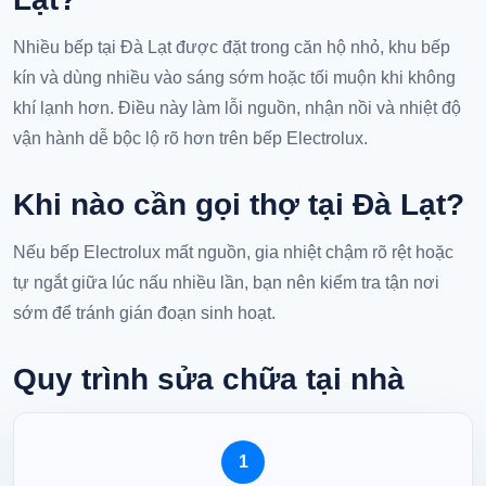
Nhiều bếp tại Đà Lạt được đặt trong căn hộ nhỏ, khu bếp
kín và dùng nhiều vào sáng sớm hoặc tối muộn khi không
khí lạnh hơn. Điều này làm lỗi nguồn, nhận nồi và nhiệt độ
vận hành dễ bộc lộ rõ hơn trên bếp Electrolux.
Khi nào cần gọi thợ tại Đà Lạt?
Nếu bếp Electrolux mất nguồn, gia nhiệt chậm rõ rệt hoặc
tự ngắt giữa lúc nấu nhiều lần, bạn nên kiểm tra tận nơi
sớm để tránh gián đoạn sinh hoạt.
Quy trình sửa chữa tại nhà
1