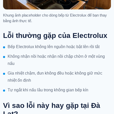
Khung ảnh placeholder cho dòng bếp từ Electrolux để bạn thay
bằng ảnh thực tế.
Lỗi thường gặp của Electrolux
Bếp Electrolux không lên nguồn hoặc bật lên rồi tắt
Không nhận nồi hoặc nhận nồi chập chờn ở một vùng
nấu
Gia nhiệt chậm, đun không đều hoặc không giữ mức
nhiệt ổn định
Tự ngắt khi nấu lâu trong không gian bếp kín
Vì sao lỗi này hay gặp tại Đà
Lạt?