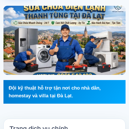
Đội kỹ thuật hỗ trợ tận nơi cho nhà dân,
homestay và villa tại Đà Lạt.
Trang dịch vụ chính