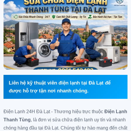
Liên hệ kỹ thuật viên điện lạnh tại Đà Lạt để
được hỗ trợ tận nơi nhanh chóng.
Điện Lạnh 24H Đà Lạt - Thương hiệu trực thuộc
Điện Lạnh
Thanh Tùng
, là đơn vị sửa chữa điện lạnh uy tín và nhanh
chóng hàng đầu tại Đà Lạt. Chúng tôi tự hào mang đến chất