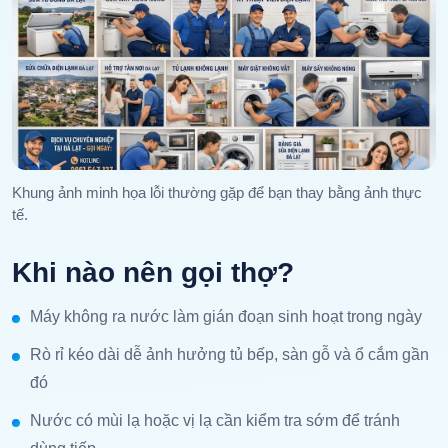
Khung ảnh minh họa lỗi thường gặp để bạn thay bằng ảnh thực
tế.
Khi nào nên gọi thợ?
Máy không ra nước làm gián đoạn sinh hoạt trong ngày
Rò rỉ kéo dài dễ ảnh hưởng tủ bếp, sàn gỗ và ổ cắm gần
đó
Nước có mùi lạ hoặc vị lạ cần kiểm tra sớm để tránh