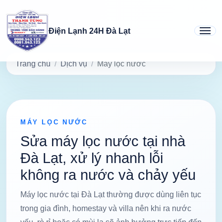
Điện Lạnh 24H Đà Lạt
Trang chủ
Dịch vụ
Máy lọc nước
MÁY LỌC NƯỚC
Sửa máy lọc nước tại nhà
Đà Lạt, xử lý nhanh lỗi
không ra nước và chảy yếu
Máy lọc nước tại Đà Lạt thường được dùng liên tục
trong gia đình, homestay và villa nên khi ra nước