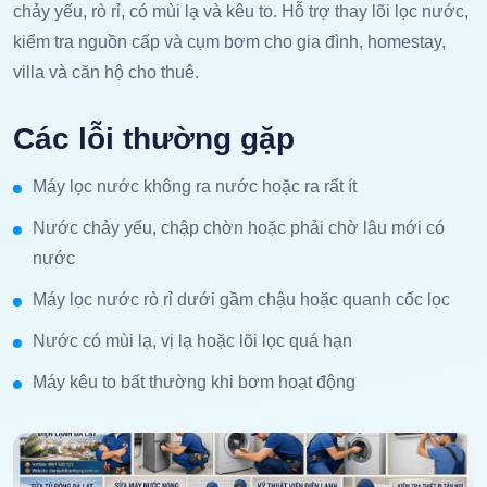
chảy yếu, rò rỉ, có mùi lạ và kêu to. Hỗ trợ thay lõi lọc nước,
kiểm tra nguồn cấp và cụm bơm cho gia đình, homestay,
villa và căn hộ cho thuê.
Các lỗi thường gặp
Máy lọc nước không ra nước hoặc ra rất ít
Nước chảy yếu, chập chờn hoặc phải chờ lâu mới có
nước
Máy lọc nước rò rỉ dưới gầm chậu hoặc quanh cốc lọc
Nước có mùi lạ, vị lạ hoặc lõi lọc quá hạn
Máy kêu to bất thường khi bơm hoạt động