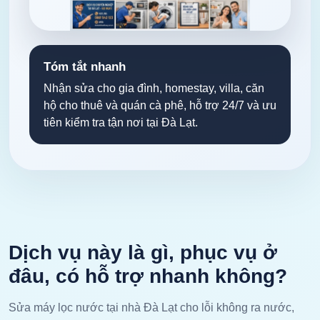
Tóm tắt nhanh
Nhận sửa cho gia đình, homestay, villa, căn
hộ cho thuê và quán cà phê, hỗ trợ 24/7 và ưu
tiên kiểm tra tận nơi tại Đà Lạt.
Dịch vụ này là gì, phục vụ ở
đâu, có hỗ trợ nhanh không?
Sửa máy lọc nước tại nhà Đà Lạt cho lỗi không ra nước,