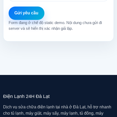
Gửi yêu cầu
Form đang ở chế độ static demo. Nội dung chưa gửi đi
server và sẽ hiển thị xác nhận giả lập.
Điện Lạnh 24H Đà Lạt
Dịch vụ sửa chữa điện lạnh tại nhà ở Đà Lạt, hỗ trợ nhanh
cho tủ lạnh, máy giặt, máy sấy, máy lạnh, tủ đông, máy