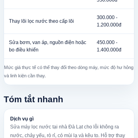
300.000 -
Thay lõi lọc nước theo cấp lõi
1.200.000đ
Sửa bơm, van áp, nguồn điện hoặc
450.000 -
bo điều khiển
1.400.000đ
Mức giá thực tế có thể thay đổi theo dòng máy, mức độ hư hỏng
và linh kiện cần thay.
Tóm tắt nhanh
Dịch vụ gì
Sửa máy lọc nước tại nhà Đà Lạt cho lỗi không ra
nước, chảy yếu, rò rỉ, có mùi lạ và kêu to. Hỗ trợ thay