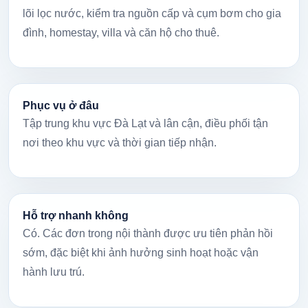
lõi lọc nước, kiểm tra nguồn cấp và cụm bơm cho gia
đình, homestay, villa và căn hộ cho thuê.
Phục vụ ở đâu
Tập trung khu vực Đà Lạt và lân cận, điều phối tận
nơi theo khu vực và thời gian tiếp nhận.
Hỗ trợ nhanh không
Có. Các đơn trong nội thành được ưu tiên phản hồi
sớm, đặc biệt khi ảnh hưởng sinh hoạt hoặc vận
hành lưu trú.