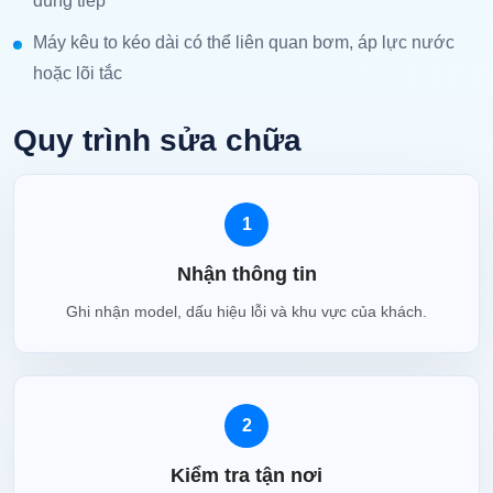
dùng tiếp
Máy kêu to kéo dài có thể liên quan bơm, áp lực nước
hoặc lõi tắc
Quy trình sửa chữa
1
Nhận thông tin
Ghi nhận model, dấu hiệu lỗi và khu vực của khách.
2
Kiểm tra tận nơi