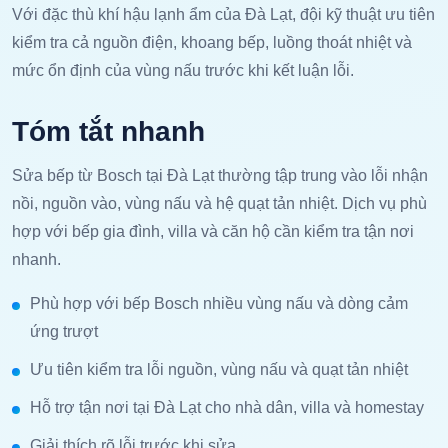
Với đặc thù khí hậu lạnh ẩm của Đà Lạt, đội kỹ thuật ưu tiên
kiểm tra cả nguồn điện, khoang bếp, luồng thoát nhiệt và
mức ổn định của vùng nấu trước khi kết luận lỗi.
Tóm tắt nhanh
Sửa bếp từ Bosch tại Đà Lạt thường tập trung vào lỗi nhận
nồi, nguồn vào, vùng nấu và hệ quạt tản nhiệt. Dịch vụ phù
hợp với bếp gia đình, villa và căn hộ cần kiểm tra tận nơi
nhanh.
Phù hợp với bếp Bosch nhiều vùng nấu và dòng cảm
ứng trượt
Ưu tiên kiểm tra lỗi nguồn, vùng nấu và quạt tản nhiệt
Hỗ trợ tận nơi tại Đà Lạt cho nhà dân, villa và homestay
Giải thích rõ lỗi trước khi sửa