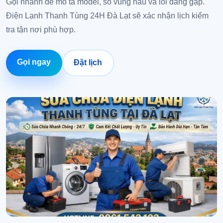
Gọi nhanh để mô tả model, số vùng nấu và lỗi đang gặp.
Điện Lạnh Thanh Tùng 24H Đà Lạt sẽ xác nhận lịch kiểm
tra tận nơi phù hợp.
Gọi ngay
Đặt lịch