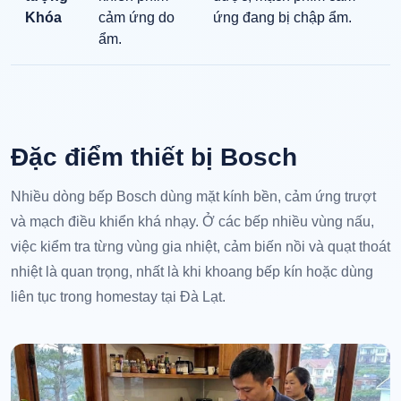
Khóa
cảm ứng do
ứng đang bị chập ẩm.
ẩm.
Đặc điểm thiết bị Bosch
Nhiều dòng bếp Bosch dùng mặt kính bền, cảm ứng trượt
và mạch điều khiển khá nhạy. Ở các bếp nhiều vùng nấu,
việc kiểm tra từng vùng gia nhiệt, cảm biến nồi và quạt thoát
nhiệt là quan trọng, nhất là khi khoang bếp kín hoặc dùng
liên tục trong homestay tại Đà Lạt.