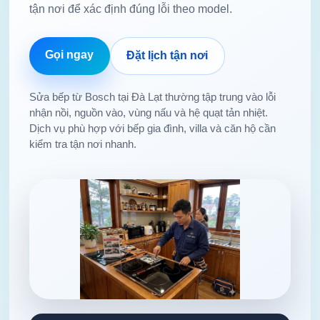
tận nơi để xác định đúng lỗi theo model.
Gọi ngay
Đặt lịch tận nơi
Sửa bếp từ Bosch tại Đà Lạt thường tập trung vào lỗi
nhận nồi, nguồn vào, vùng nấu và hệ quạt tản nhiệt.
Dịch vụ phù hợp với bếp gia đình, villa và căn hộ cần
kiểm tra tận nơi nhanh.