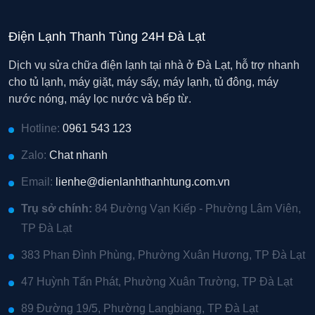
Điện Lạnh Thanh Tùng 24H Đà Lạt
Dịch vụ sửa chữa điện lạnh tại nhà ở Đà Lạt, hỗ trợ nhanh
cho tủ lạnh, máy giặt, máy sấy, máy lạnh, tủ đông, máy
nước nóng, máy lọc nước và bếp từ.
Hotline:
0961 543 123
Zalo:
Chat nhanh
Email:
lienhe@dienlanhthanhtung.com.vn
Trụ sở chính:
84 Đường Vạn Kiếp - Phường Lâm Viên,
TP Đà Lạt
383 Phan Đình Phùng, Phường Xuân Hương, TP Đà Lạt
47 Huỳnh Tấn Phát, Phường Xuân Trường, TP Đà Lạt
89 Đường 19/5, Phường Langbiang, TP Đà Lạt