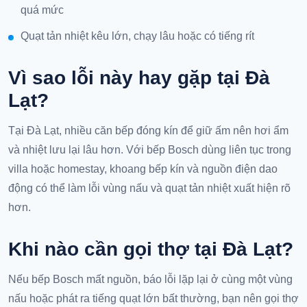
quá mức
Quạt tản nhiệt kêu lớn, chạy lâu hoặc có tiếng rít
Vì sao lỗi này hay gặp tại Đà
Lạt?
Tại Đà Lạt, nhiều căn bếp đóng kín để giữ ấm nên hơi ẩm
và nhiệt lưu lại lâu hơn. Với bếp Bosch dùng liên tục trong
villa hoặc homestay, khoang bếp kín và nguồn điện dao
động có thể làm lỗi vùng nấu và quạt tản nhiệt xuất hiện rõ
hơn.
Khi nào cần gọi thợ tại Đà Lạt?
Nếu bếp Bosch mất nguồn, báo lỗi lặp lại ở cùng một vùng
nấu hoặc phát ra tiếng quạt lớn bất thường, bạn nên gọi thợ