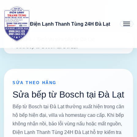
Điện Lạnh Thanh Tùng 24H Đà Lạt
Trang chủ
Dịch vụ sửa bếp từ Đà Lạt
Sửa bếp từ Bosch tại Đà Lạt
SỬA THEO HÃNG
Sửa bếp từ Bosch tại Đà Lạt
Bếp từ Bosch tại Đà Lạt thường xuất hiện trong căn
hộ bếp hiện đại, villa và homestay cao cấp. Khi bếp
không nhận nồi, báo lỗi vùng nấu hoặc mất nguồn,
Điện Lạnh Thanh Tùng 24H Đà Lạt hỗ trợ kiểm tra