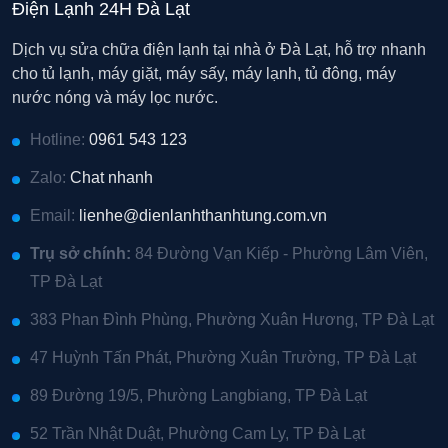
Điện Lạnh 24H Đà Lạt
Dịch vụ sửa chữa điện lạnh tại nhà ở Đà Lạt, hỗ trợ nhanh
cho tủ lạnh, máy giặt, máy sấy, máy lạnh, tủ đông, máy
nước nóng và máy lọc nước.
Hotline:
0961 543 123
Zalo:
Chat nhanh
Email:
lienhe@dienlanhthanhtung.com.vn
Trụ sở chính:
84 Đường Vạn Kiếp - Phường Lâm Viên,
TP Đà Lạt
383 Phan Đình Phùng, Phường Xuân Hương, TP Đà Lạt
47 Huỳnh Tấn Phát, Phường Xuân Trường, TP Đà Lạt
89 Đường 19/5, Phường Langbiang, TP Đà Lạt
52 Trần Nhật Duật, Phường Cam Ly, TP Đà Lạt