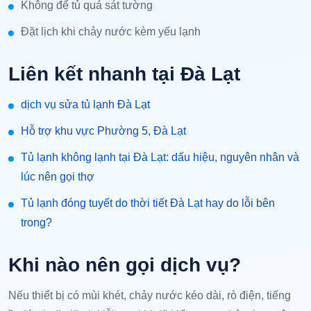
Không để tủ quá sát tường
Đặt lịch khi chảy nước kèm yếu lạnh
Liên kết nhanh tại Đà Lạt
dịch vụ sửa tủ lạnh Đà Lạt
Hỗ trợ khu vực Phường 5, Đà Lạt
Tủ lạnh không lạnh tại Đà Lạt: dấu hiệu, nguyên nhân và
lúc nên gọi thợ
Tủ lạnh đóng tuyết do thời tiết Đà Lạt hay do lỗi bên
trong?
Khi nào nên gọi dịch vụ?
Nếu thiết bị có mùi khét, chảy nước kéo dài, rò điện, tiếng