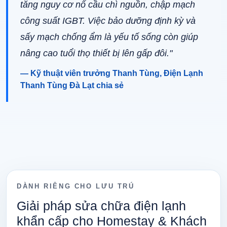
tăng nguy cơ nổ cầu chì nguồn, chập mạch
công suất IGBT. Việc bảo dưỡng định kỳ và
sấy mạch chống ẩm là yếu tố sống còn giúp
nâng cao tuổi thọ thiết bị lên gấp đôi."
— Kỹ thuật viên trưởng Thanh Tùng, Điện Lạnh
Thanh Tùng Đà Lạt chia sẻ
DÀNH RIÊNG CHO LƯU TRÚ
Giải pháp sửa chữa điện lạnh
khẩn cấp cho Homestay & Khách