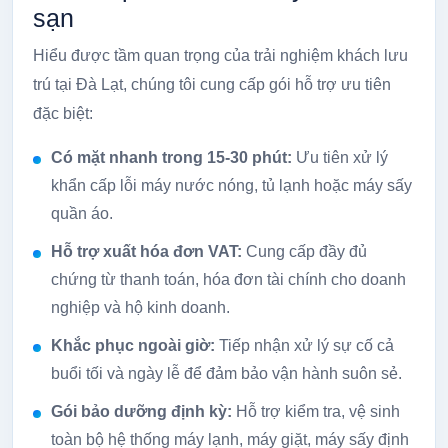
sạn
Hiểu được tầm quan trọng của trải nghiệm khách lưu
trú tại Đà Lạt, chúng tôi cung cấp gói hỗ trợ ưu tiên
đặc biệt:
Có mặt nhanh trong 15-30 phút:
Ưu tiên xử lý
khẩn cấp lỗi máy nước nóng, tủ lạnh hoặc máy sấy
quần áo.
Hỗ trợ xuất hóa đơn VAT:
Cung cấp đầy đủ
chứng từ thanh toán, hóa đơn tài chính cho doanh
nghiệp và hộ kinh doanh.
Khắc phục ngoài giờ:
Tiếp nhận xử lý sự cố cả
buổi tối và ngày lễ để đảm bảo vận hành suôn sẻ.
Gói bảo dưỡng định kỳ:
Hỗ trợ kiểm tra, vệ sinh
toàn bộ hệ thống máy lạnh, máy giặt, máy sấy định