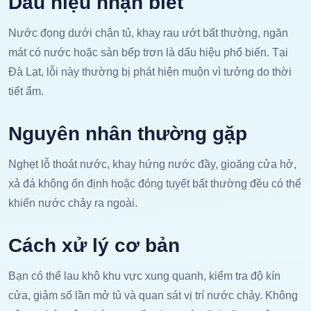
Dấu hiệu nhận biết
Nước đọng dưới chân tủ, khay rau ướt bất thường, ngăn
mát có nước hoặc sàn bếp trơn là dấu hiệu phổ biến. Tại
Đà Lạt, lỗi này thường bị phát hiện muộn vì tưởng do thời
tiết ẩm.
Nguyên nhân thường gặp
Nghẹt lỗ thoát nước, khay hứng nước đầy, gioăng cửa hở,
xả đá không ổn định hoặc đóng tuyết bất thường đều có thể
khiến nước chảy ra ngoài.
Cách xử lý cơ bản
Bạn có thể lau khô khu vực xung quanh, kiểm tra độ kín
cửa, giảm số lần mở tủ và quan sát vị trí nước chảy. Không