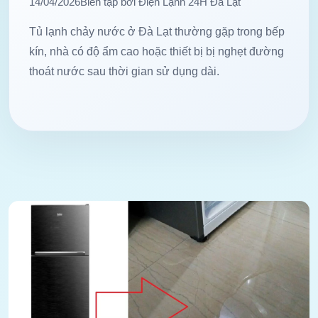
14/04/2026
Biên tập bởi Điện Lạnh 24H Đà Lạt
Tủ lạnh chảy nước ở Đà Lạt thường gặp trong bếp
kín, nhà có độ ẩm cao hoặc thiết bị bị nghẹt đường
thoát nước sau thời gian sử dụng dài.