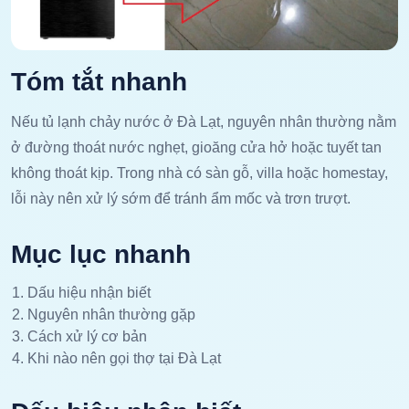
Tóm tắt nhanh
Nếu tủ lạnh chảy nước ở Đà Lạt, nguyên nhân thường nằm
ở đường thoát nước nghẹt, gioăng cửa hở hoặc tuyết tan
không thoát kịp. Trong nhà có sàn gỗ, villa hoặc homestay,
lỗi này nên xử lý sớm để tránh ẩm mốc và trơn trượt.
Mục lục nhanh
Dấu hiệu nhận biết
Nguyên nhân thường gặp
Cách xử lý cơ bản
Khi nào nên gọi thợ tại Đà Lạt