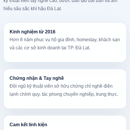
kỹ thuật viên tay nghề cao, được đào tạo bài bản và am
hiểu sâu sắc khí hậu Đà Lạt.
Kinh nghiệm từ 2016
Hơn 8 năm phục vụ hộ gia đình, homestay, khách sạn
và các cơ sở kinh doanh tại TP. Đà Lạt.
Chứng nhận & Tay nghề
Đội ngũ kỹ thuật viên sở hữu chứng chỉ nghề điện
lạnh chính quy, tác phong chuyên nghiệp, trung thực.
Cam kết linh kiện