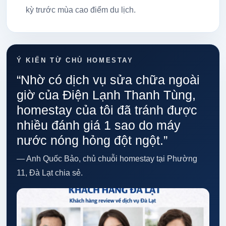
kỳ trước mùa cao điểm du lịch.
Ý KIẾN TỪ CHỦ HOMESTAY
“Nhờ có dịch vụ sửa chữa ngoài
giờ của Điện Lạnh Thanh Tùng,
homestay của tôi đã tránh được
nhiều đánh giá 1 sao do máy
nước nóng hỏng đột ngột.”
— Anh Quốc Bảo, chủ chuỗi homestay tại Phường
11, Đà Lạt chia sẻ.