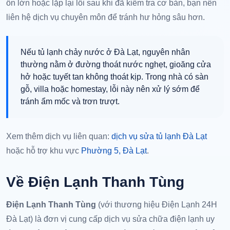
ồn lớn hoặc lặp lại lỗi sau khi đã kiểm tra cơ bản, bạn nên
liên hệ dịch vụ chuyên môn để tránh hư hỏng sâu hơn.
Nếu tủ lạnh chảy nước ở Đà Lạt, nguyên nhân
thường nằm ở đường thoát nước nghẹt, gioăng cửa
hở hoặc tuyết tan không thoát kịp. Trong nhà có sàn
gỗ, villa hoặc homestay, lỗi này nên xử lý sớm để
tránh ẩm mốc và trơn trượt.
Xem thêm dịch vụ liên quan:
dịch vụ sửa tủ lạnh Đà Lạt
hoặc hỗ trợ khu vực
Phường 5, Đà Lạt
.
Về Điện Lạnh Thanh Tùng
Điện Lạnh Thanh Tùng
(với thương hiệu Điện Lạnh 24H
Đà Lạt) là đơn vị cung cấp dịch vụ sửa chữa điện lạnh uy