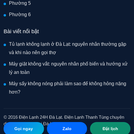
Phường 5
Phường 6
Bài viết nổi bật
Tủ lạnh không lạnh ở Đà Lạt: nguyên nhân thường gặp
và khi nào nên gọi thợ
Máy giặt không vắt: nguyên nhân phổ biến và hướng xử
lý an toàn
Máy sấy không nóng phải làm sao để không hỏng nặng
hơn?
© 2016 Điện Lạnh 24H Đà Lạt. Điện Lạnh Thanh Tùng chuyên
dịch vụ điện lạnh tại Đà Lạt.
Gọi ngay
Zalo
Đặt lịch