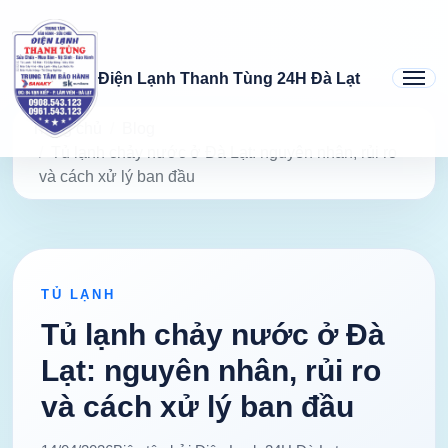
Điện Lạnh Thanh Tùng 24H Đà Lạt
Trang chủ
Blog
Tủ lạnh chảy nước ở Đà Lạt: nguyên nhân, rủi ro
và cách xử lý ban đầu
TỦ LẠNH
Tủ lạnh chảy nước ở Đà
Lạt: nguyên nhân, rủi ro
và cách xử lý ban đầu