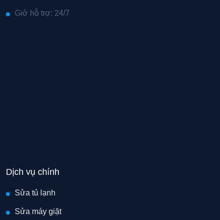
Giờ hỗ trợ: 24/7
Dịch vụ chính
Sửa tủ lạnh
Sửa máy giặt