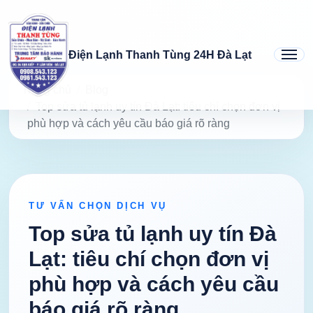
Điện Lạnh Thanh Tùng 24H Đà Lạt
Trang chủ
Blog
Top sửa tủ lạnh uy tín Đà Lạt: tiêu chí chọn đơn vị
phù hợp và cách yêu cầu báo giá rõ ràng
TƯ VẤN CHỌN DỊCH VỤ
Top sửa tủ lạnh uy tín Đà
Lạt: tiêu chí chọn đơn vị
phù hợp và cách yêu cầu
báo giá rõ ràng