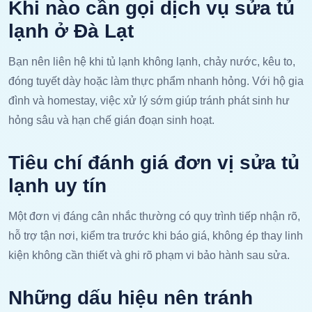
Khi nào cần gọi dịch vụ sửa tủ
lạnh ở Đà Lạt
Bạn nên liên hệ khi tủ lạnh không lạnh, chảy nước, kêu to,
đóng tuyết dày hoặc làm thực phẩm nhanh hỏng. Với hộ gia
đình và homestay, việc xử lý sớm giúp tránh phát sinh hư
hỏng sâu và hạn chế gián đoạn sinh hoạt.
Tiêu chí đánh giá đơn vị sửa tủ
lạnh uy tín
Một đơn vị đáng cân nhắc thường có quy trình tiếp nhận rõ,
hỗ trợ tận nơi, kiểm tra trước khi báo giá, không ép thay linh
kiện không cần thiết và ghi rõ phạm vi bảo hành sau sửa.
Những dấu hiệu nên tránh