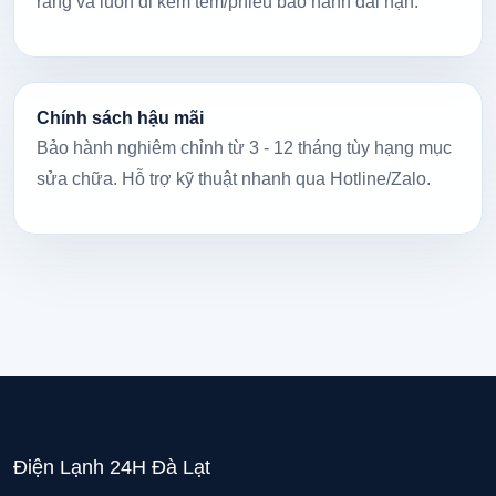
ràng và luôn đi kèm tem/phiếu bảo hành dài hạn.
Chính sách hậu mãi
Bảo hành nghiêm chỉnh từ 3 - 12 tháng tùy hạng mục
sửa chữa. Hỗ trợ kỹ thuật nhanh qua Hotline/Zalo.
Điện Lạnh 24H Đà Lạt