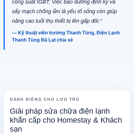
công suất IGBT. Việc bảo dưỡng định kỳ và
sấy mạch chống ẩm là yếu tố sống còn giúp
nâng cao tuổi thọ thiết bị lên gấp đôi."
— Kỹ thuật viên trưởng Thanh Tùng, Điện Lạnh
Thanh Tùng Đà Lạt chia sẻ
DÀNH RIÊNG CHO LƯU TRÚ
Giải pháp sửa chữa điện lạnh
khẩn cấp cho Homestay & Khách
sạn