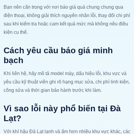
Bạn nên cẩn trọng với nơi báo giá quá chung chung qua
điện thoại, không giải thích nguyên nhân lỗi, thay đổi chi phí
sau khi kiểm tra hoặc cam kết quá mức mà không nêu điều
kiện cụ thể.
Cách yêu cầu báo giá minh
bạch
Khi liên hệ, hãy mô tả model máy, dấu hiệu lỗi, khu vực và
yêu cầu kỹ thuật viên ghi rõ hạng mục sửa, chi phí linh kiện,
công sửa và thời gian bảo hành trước khi làm.
Vì sao lỗi này phổ biến tại Đà
Lạt?
Với khí hậu Đà Lạt lạnh và ẩm hơn nhiều khu vực khác, các