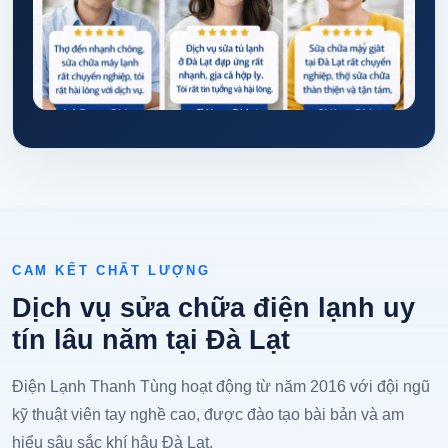
CAM KẾT CHẤT LƯỢNG
Dịch vụ sửa chữa điện lạnh uy
tín lâu năm tại Đà Lạt
Điện Lạnh Thanh Tùng hoạt động từ năm 2016 với đội ngũ
kỹ thuật viên tay nghề cao, được đào tạo bài bản và am
hiểu sâu sắc khí hậu Đà Lạt.