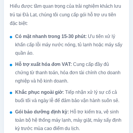
Hiểu được tầm quan trọng của trải nghiệm khách lưu
trú tại Đà Lạt, chúng tôi cung cấp gói hỗ trợ ưu tiên
đặc biệt:
Có mặt nhanh trong 15-30 phút:
Ưu tiên xử lý
khẩn cấp lỗi máy nước nóng, tủ lạnh hoặc máy sấy
quần áo.
Hỗ trợ xuất hóa đơn VAT:
Cung cấp đầy đủ
chứng từ thanh toán, hóa đơn tài chính cho doanh
nghiệp và hộ kinh doanh.
Khắc phục ngoài giờ:
Tiếp nhận xử lý sự cố cả
buổi tối và ngày lễ để đảm bảo vận hành suôn sẻ.
Gói bảo dưỡng định kỳ:
Hỗ trợ kiểm tra, vệ sinh
toàn bộ hệ thống máy lạnh, máy giặt, máy sấy định
kỳ trước mùa cao điểm du lịch.