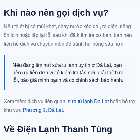
Khi nào nên gọi dịch vụ?
Nếu thiết bị có mùi khét, chảy nước kéo dài, rò điện, tiếng
ồn lớn hoặc lặp lại lỗi sau khi đã kiểm tra cơ bản, bạn nên
liên hệ dịch vụ chuyên môn để tránh hư hỏng sâu hơn.
Nếu đang tìm nơi sửa tủ lạnh uy tín ở Đà Lạt, bạn
nên ưu tiên đơn vị có kiểm tra tận nơi, giải thích rõ
lỗi, báo giá minh bạch và có chính sách bảo hành.
Xem thêm dịch vụ liên quan:
sửa tủ lạnh Đà Lạt
hoặc hỗ trợ
khu vực
Phường 1, Đà Lạt
.
Về Điện Lạnh Thanh Tùng