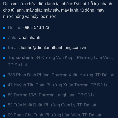
Dịch vụ sửa chữa điện lạnh tại nhà ở Đà Lạt, hỗ trợ nhanh
cho tủ lạnh, máy giặt, máy sấy, máy lạnh, tủ đông, máy
nước nóng và máy lọc nước.
Hotline:
0961 543 123
Zalo:
Chat nhanh
Email:
lienhe@dienlanhthanhtung.com.vn
Trụ sở chính:
84 Đường Vạn Kiếp - Phường Lâm Viên,
TP Đà Lạt
383 Phan Đình Phùng, Phường Xuân Hương, TP Đà Lạt
47 Huỳnh Tấn Phát, Phường Xuân Trường, TP Đà Lạt
89 Đường 19/5, Phường Langbiang, TP Đà Lạt
52 Trần Nhật Duật, Phường Cam Ly, TP Đà Lạt
09 Phan Chu Trinh, Phường Lâm Viên, TP Đà Lạt