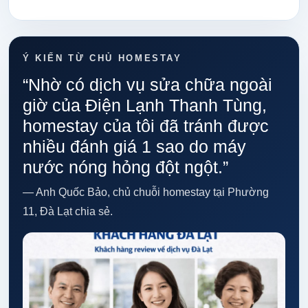
Ý KIẾN TỪ CHỦ HOMESTAY
“Nhờ có dịch vụ sửa chữa ngoài
giờ của Điện Lạnh Thanh Tùng,
homestay của tôi đã tránh được
nhiều đánh giá 1 sao do máy
nước nóng hỏng đột ngột.”
— Anh Quốc Bảo, chủ chuỗi homestay tại Phường
11, Đà Lạt chia sẻ.