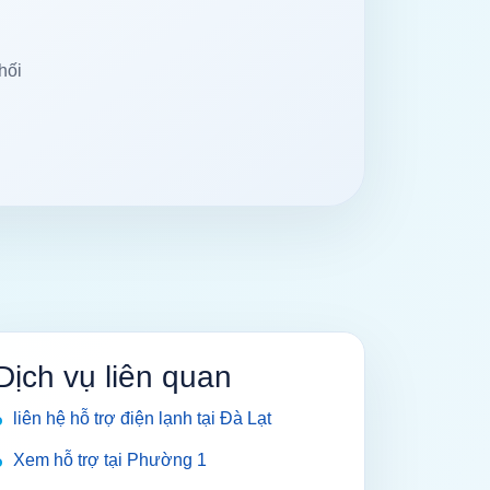
hối
Dịch vụ liên quan
liên hệ hỗ trợ điện lạnh tại Đà Lạt
Xem hỗ trợ tại Phường 1