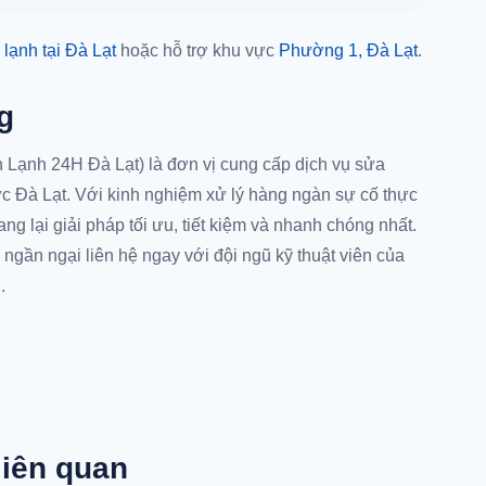
 lạnh tại Đà Lạt
hoặc hỗ trợ khu vực
Phường 1, Đà Lạt
.
g
 Lạnh 24H Đà Lạt) là đơn vị cung cấp dịch vụ sửa
vực Đà Lạt. Với kinh nghiệm xử lý hàng ngàn sự cố thực
ng lại giải pháp tối ưu, tiết kiệm và nhanh chóng nhất.
 ngần ngại liên hệ ngay với đội ngũ kỹ thuật viên của
.
liên quan