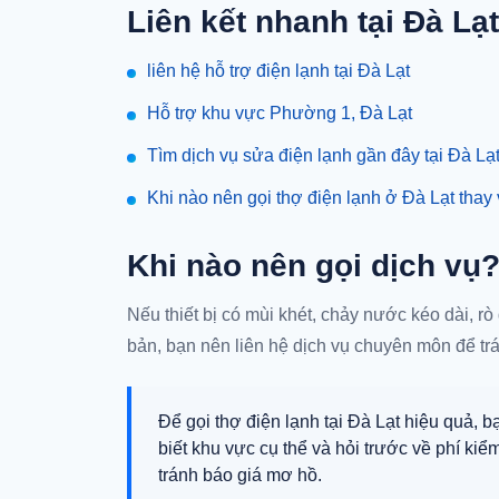
Liên kết nhanh tại Đà Lạt
liên hệ hỗ trợ điện lạnh tại Đà Lạt
Hỗ trợ khu vực Phường 1, Đà Lạt
Tìm dịch vụ sửa điện lạnh gần đây tại Đà Lạt
Khi nào nên gọi thợ điện lạnh ở Đà Lạt thay v
Khi nào nên gọi dịch vụ
Nếu thiết bị có mùi khét, chảy nước kéo dài, rò 
bản, bạn nên liên hệ dịch vụ chuyên môn để t
Để gọi thợ điện lạnh tại Đà Lạt hiệu quả, 
biết khu vực cụ thể và hỏi trước về phí kiể
tránh báo giá mơ hồ.