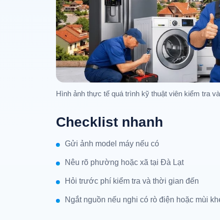
Hình ảnh thực tế quá trình kỹ thuật viên kiểm tra v
Checklist nhanh
Gửi ảnh model máy nếu có
Nêu rõ phường hoặc xã tại Đà Lạt
Hỏi trước phí kiểm tra và thời gian đến
Ngắt nguồn nếu nghi có rò điện hoặc mùi kh