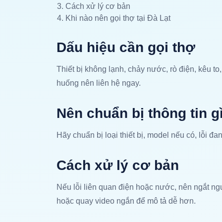
Cách xử lý cơ bản
Khi nào nên gọi thợ tại Đà Lạt
Dấu hiệu cần gọi thợ
Thiết bị không lạnh, chảy nước, rò điện, kêu to,
huống nên liên hệ ngay.
Nên chuẩn bị thông tin g
Hãy chuẩn bị loại thiết bị, model nếu có, lỗi đa
Cách xử lý cơ bản
Nếu lỗi liên quan điện hoặc nước, nên ngắt ngu
hoặc quay video ngắn để mô tả dễ hơn.