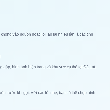
 không vào nguồn hoặc lỗi lặp lại nhiều lần là các tình
ì
ng gặp, hình ảnh hiện trạng và khu vực cụ thể tại Đà Lạt.
ồn trước khi gọi. Với các lỗi nhẹ, bạn có thể chụp hình