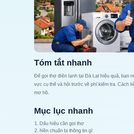
Tóm tắt nhanh
Để gọi thợ điện lạnh tại Đà Lạt hiệu quả, bạn 
vực cụ thể và hỏi trước về phí kiểm tra. Cách l
mơ hồ.
Mục lục nhanh
Dấu hiệu cần gọi thợ
Nên chuẩn bị thông tin gì