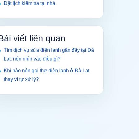
Đặt lịch kiểm tra tại nhà
Bài viết liên quan
Tìm dịch vụ sửa điện lạnh gần đây tại Đà
Lạt: nên nhìn vào điều gì?
Khi nào nên gọi thợ điện lạnh ở Đà Lạt
thay vì tự xử lý?