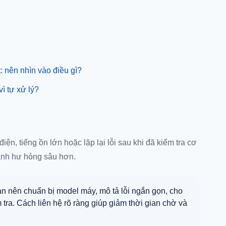
: nên nhìn vào điều gì?
ì tự xử lý?
?
điện, tiếng ồn lớn hoặc lặp lại lỗi sau khi đã kiểm tra cơ
ránh hư hỏng sâu hơn.
bạn nên chuẩn bị model máy, mô tả lỗi ngắn gọn, cho
m tra. Cách liên hệ rõ ràng giúp giảm thời gian chờ và