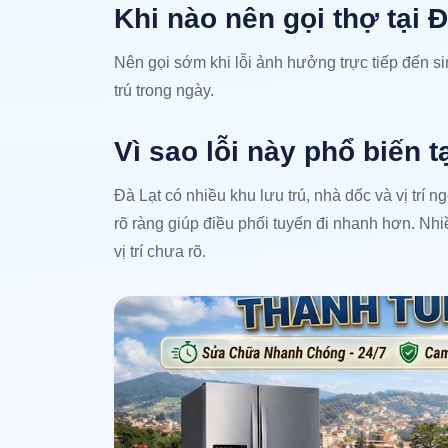
Khi nào nên gọi thợ tại Đ
Nên gọi sớm khi lỗi ảnh hưởng trực tiếp đến 
trú trong ngày.
Vì sao lỗi này phổ biến t
Đà Lạt có nhiều khu lưu trú, nhà dốc và vị trí 
rõ ràng giúp điều phối tuyến đi nhanh hơn. Nh
vị trí chưa rõ.