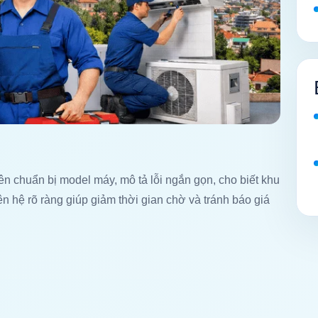
nên chuẩn bị model máy, mô tả lỗi ngắn gọn, cho biết khu
iên hệ rõ ràng giúp giảm thời gian chờ và tránh báo giá