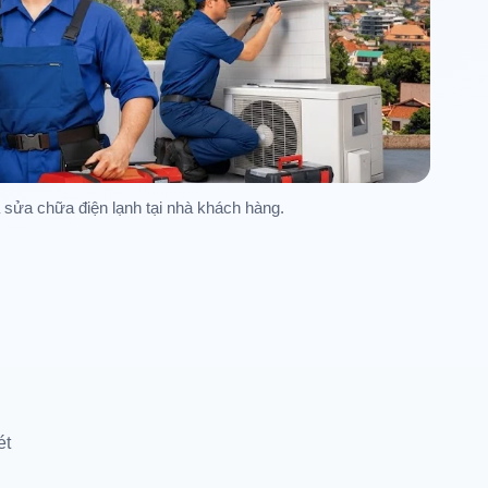
à sửa chữa điện lạnh tại nhà khách hàng.
ét