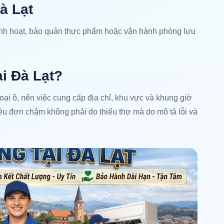
à Lạt
sinh hoạt, bảo quản thực phẩm hoặc vận hành phòng lưu
ại Đà Lạt?
ngoại ô, nên việc cung cấp địa chỉ, khu vực và khung giờ
iều đơn chậm không phải do thiếu thợ mà do mô tả lỗi và